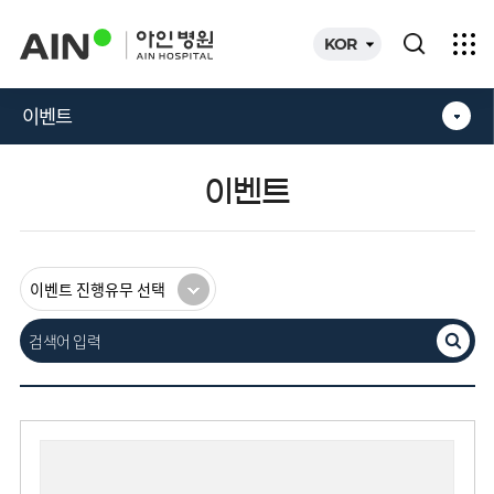
카피라이트로 가기
본문으로 가기
주메뉴로 가기
KOR
이벤트
이벤트