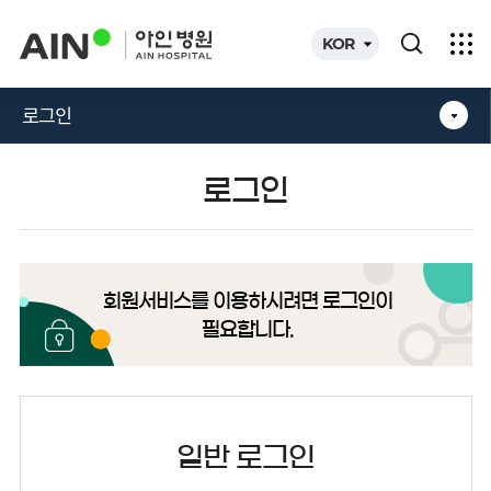
카피라이트로 가기
본문으로 가기
주메뉴로 가기
KOR
로그인
로그인
회원서비스를 이용하시려면 로그인이
필요합니다.
일반 로그인