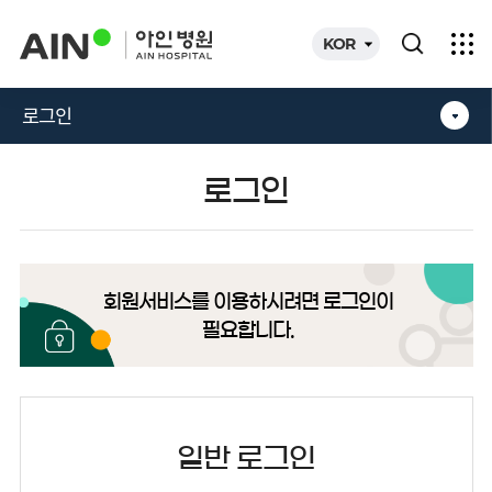
카피라이트로 가기
본문으로 가기
주메뉴로 가기
KOR
로그인
로그인
회원서비스를 이용하시려면 로그인이
필요합니다.
일반 로그인