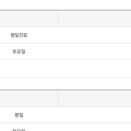
평일진료
토요일
평일