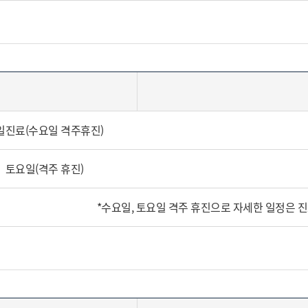
일진료(수요일 격주휴진)
토요일(격주 휴진)
*수요일, 토요일 격주 휴진으로 자세한 일정은 