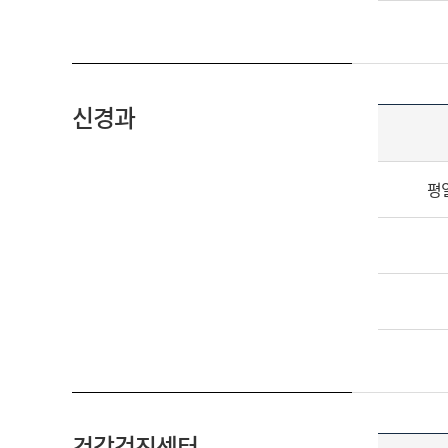
신경과
평
건강검진센터