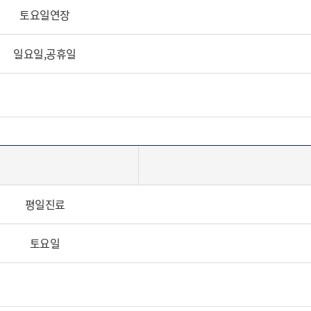
토요일연장
일요일,공휴일
평일진료
토요일