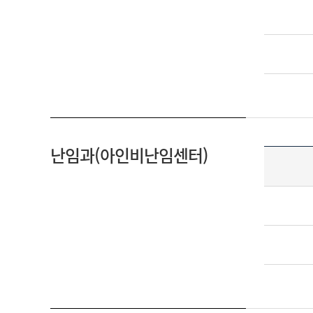
난임과(아인비난임센터)