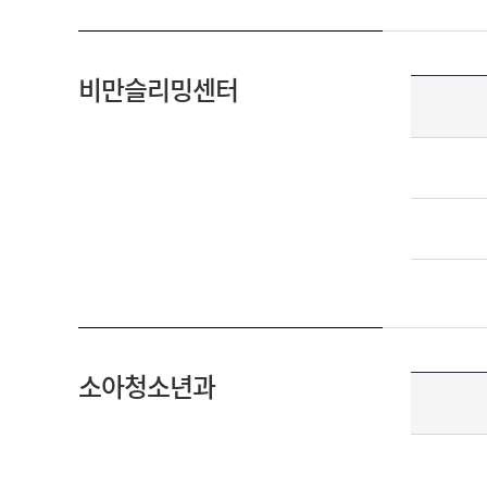
비만슬리밍센터
소아청소년과