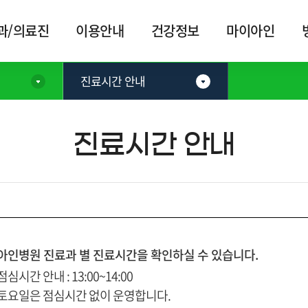
카피라이트로 가기
본문으로 가기
주메뉴로 가기
과/의료진
이용안내
건강정보
마이아인
진료시간 안내
진료시간 안내
아인병원 진료과 별 진료시간을 확인하실 수 있습니다.
점심시간 안내 : 13:00~14:00
토요일은 점심시간 없이 운영합니다.