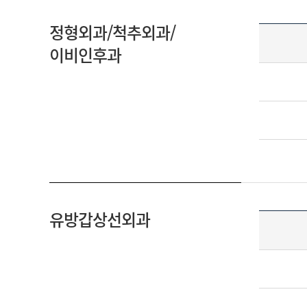
정형외과/척추외과/
이비인후과
유방갑상선외과