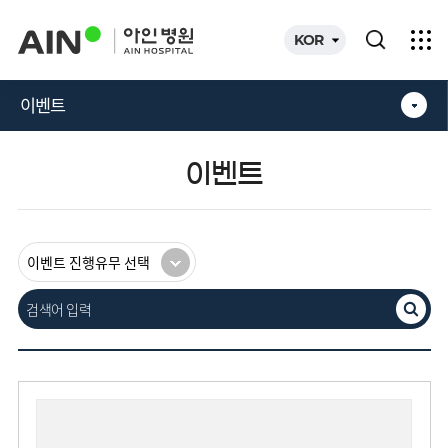
카피라이트로 가기
본문으로 가기
주메뉴로 가기
KOR
이벤트
이벤트