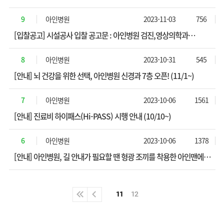
(12/01~)
9
아인병원
2023-11-03
756
[입찰공고] 시설공사 입찰 공고문 : 아인병원 검진,영상의학과
시설공사(11/03~)
8
아인병원
2023-10-31
545
[안내] 뇌 건강을 위한 선택, 아인병원 신경과 7층 오픈! (11/1~)
7
아인병원
2023-10-06
1561
[안내] 진료비 하이패스(Hi-PASS) 시행 안내 (10/10~)
6
아인병원
2023-10-06
1378
[안내] 아인병원, 길 안내가 필요할 땐 형광 조끼를 착용한 아인맨에게
길을 물어보세요!
11
12