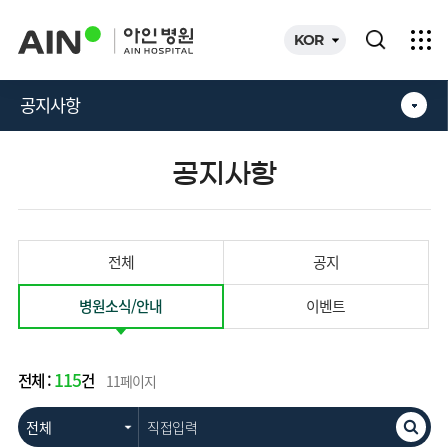
카피라이트로 가기
본문으로 가기
주메뉴로 가기
KOR
공지사항
공지사항
전체
공지
병원소식/안내
이벤트
115
전체 :
건
11페이지