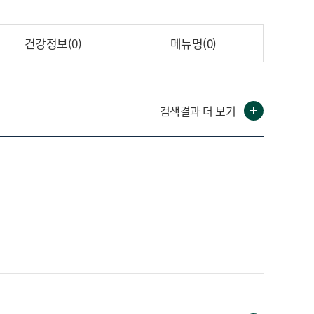
건강정보
(0)
메뉴명
(0)
검색결과 더 보기