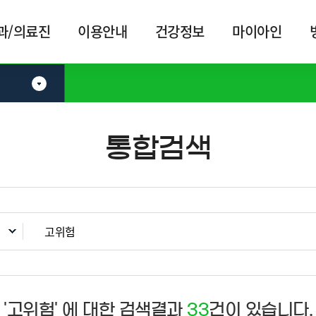
카피라이트로 가기
본문으로 가기
주메뉴로 가기
과/의료진
이용안내
건강정보
마이아인
통합검색
'고위험' 에 대한 검색결과
33
건이 있습니다.