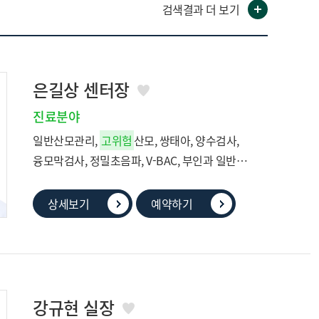
검색결과 더 보기
은길상 센터장
진료분야
일반산모관리,
고위험
산모, 쌍태아, 양수검사,
융모막검사, 정밀초음파, V-BAC, 부인과 일반
(방광염)
상세보기
예약하기
강규현 실장