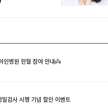
아인병원 헌혈 참여 안내👼
정밀검사 시행 기념 할인 이벤트