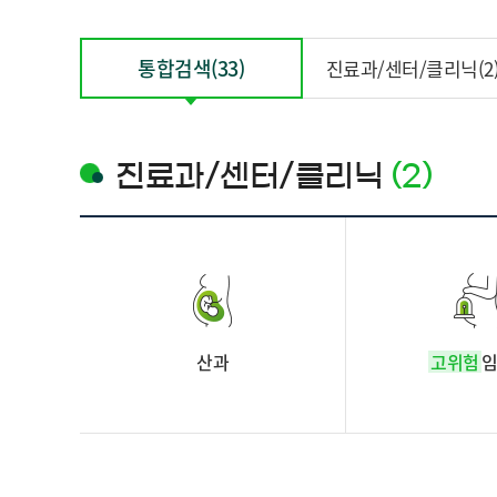
통합검색
(33)
진료과/센터/클리닉
(2
진료과/센터/클리닉
(2)
산과
고위험
임