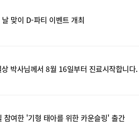
날 맞이 D-파티 이벤트 개최
길상 박사님께서 8월 16일부터 진료시작합니다.
참여한 '기형 태아를 위한 카운슬링' 출간