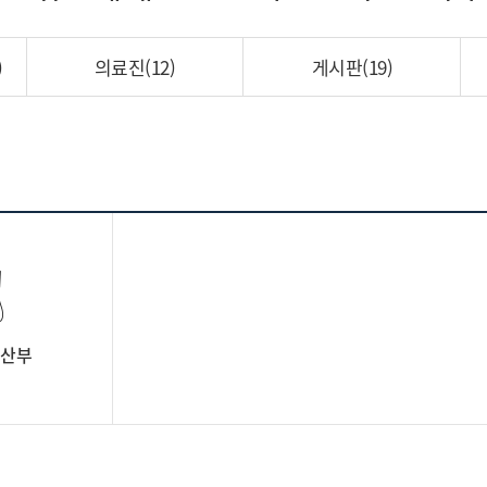
)
의료진
(12)
게시판
(19)
산부