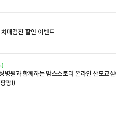
, 치매검진 할인 이벤트
트]
성병원과 함께하는 맘스스토리 온라인 산모교실에
팡팡!)