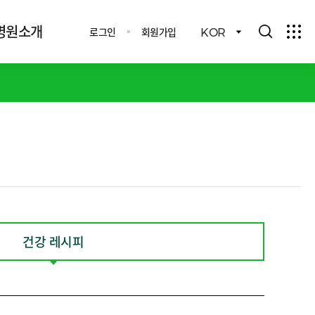
병원소개
로그인
회원가입
KOR
건강 레시피