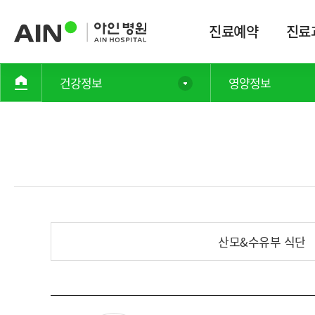
진료예약
진료
건강정보
영양정보
산모&수유부 식단