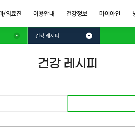
카피라이트로 가기
본문으로 가기
주메뉴로 가기
과/의료진
이용안내
건강정보
마이아인
건강 레시피
건강 레시피