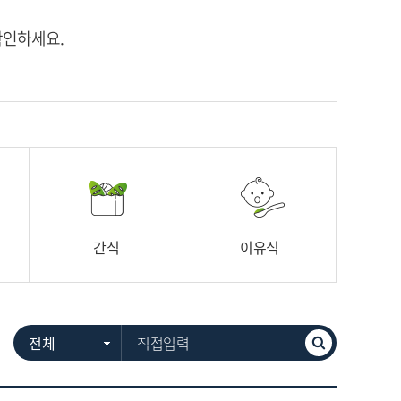
확인하세요.
간식
이유식