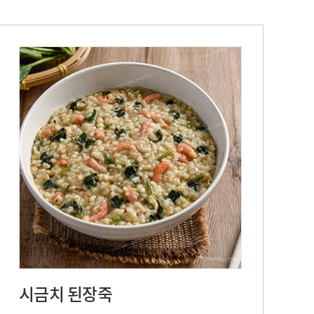
시금치 된장죽