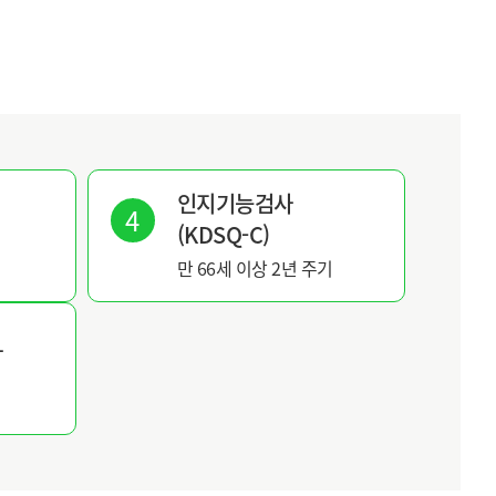
인지기능검사
(KDSQ-C)
만 66세 이상 2년 주기
사