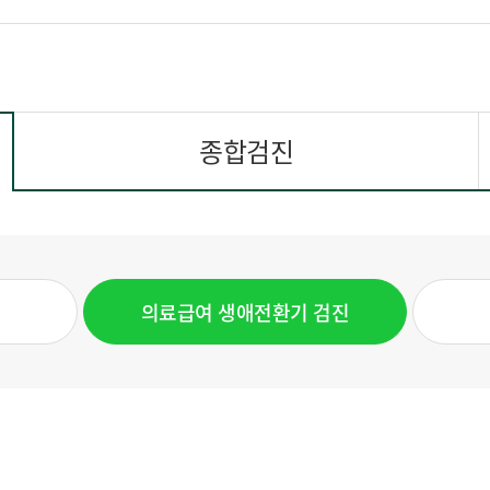
종합검진
의료급여 생애전환기 검진