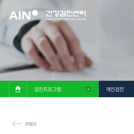
검진프로그램
개인검진
PREV