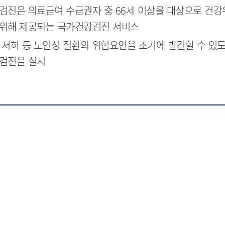
검진은 의료급여 수급권자 중 66세 이상을 대상으로 건
위해 제공되는 국가건강검진 서비스
 저하 등 노인성 질환의 위험요인을 조기에 발견할 수 있도
검진을 실시