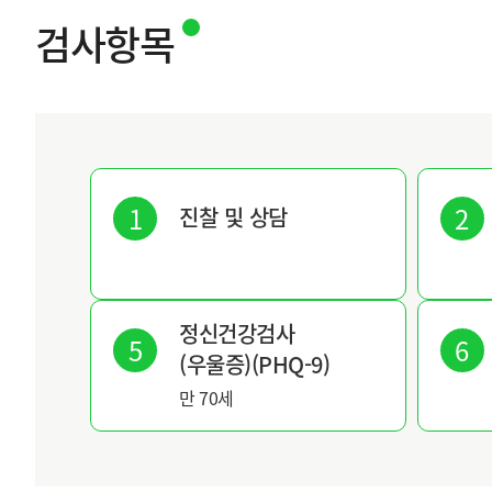
검사항목
진찰 및 상담
정신건강검사
(우울증)(PHQ-9)
만 70세