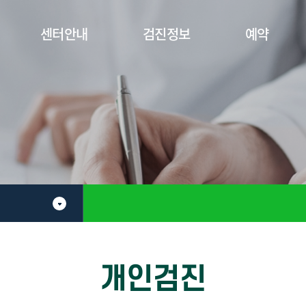
카피라이트로 가기
본문으로 가기
주메뉴로 가기
센터안내
검진정보
예약
개인검진