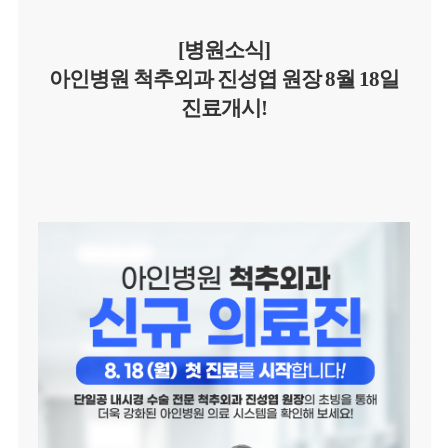
[병원소식]
아인병원 척추외과 진성엽 원장 8월 18일
진료개시!