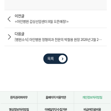
이전글
⭐아인병원 갑상선암센터 8월 오픈예정!⭐
다음글
[병원소식] 아인병원 정형외과 전문의 박철용 원장 2026년 2월 2일 (월) 진료 개시
목록
환자권리와의무
홈페이지 이용약관
개인정보처리방침
영상정보처리방침
이메일무단수집거부
비급여진료비용