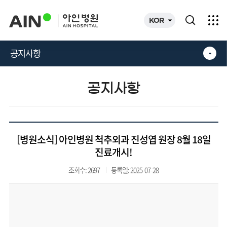
카피라이트로 가기
본문으로 가기
주메뉴로 가기
KOR
공지사항
공지사항
[병원소식] 아인병원 척추외과 진성엽 원장 8월 18일
진료개시!
조회수:
2697
등록일:
2025-07-28